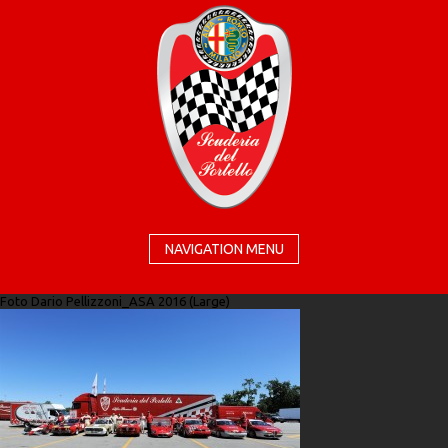
NAVIGATION MENU
Foto Dario Pellizzoni_ASA 2016 (Large)