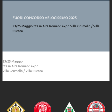
FUORI CONCORSO VELOCISSIMO 2025
23/25 Maggio “Casa Alfa Romeo” expo Villa Grumello / Villa
Sucota
23/25 Maggio
“Casa Alfa Romeo” expo
Villa Grumello / Villa Sucota