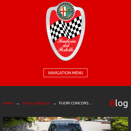
NAVIGATION MENU
Blog
Home
→
Senza categoria
→
FUORI CONCORSO VELOCISSIMO 2025