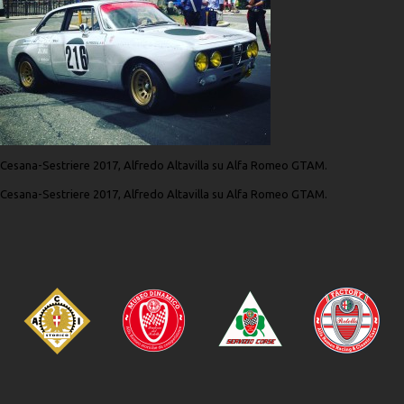
Cesana-Sestriere 2017, Alfredo Altavilla su Alfa Romeo GTAM.
Cesana-Sestriere 2017, Alfredo Altavilla su Alfa Romeo GTAM.