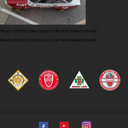
Misano 2018, la GTAm Gruppo 5 del socio Roberto Arnaldi.
Misano 2018, la GTAm Gruppo 5 del socio Roberto Arnaldi.