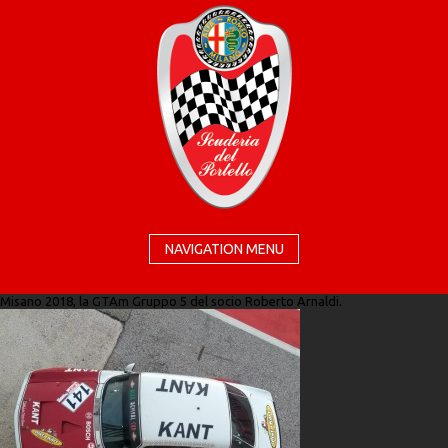
NAVIGATION MENU
Misano 2018, la GTAm Gruppo 5 del socio Roberto Arnaldi.