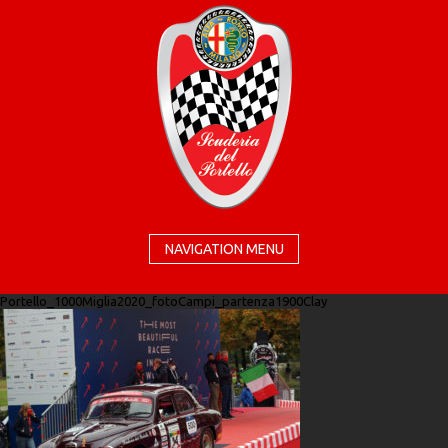
NAVIGATION MENU
Portello_1000Miglia2020_fotoCampi_partenza1900Clay