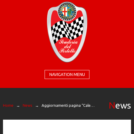
NAVIGATION MENU
News
Home
→
News
→
Aggiornamenti pagina “Calendar”