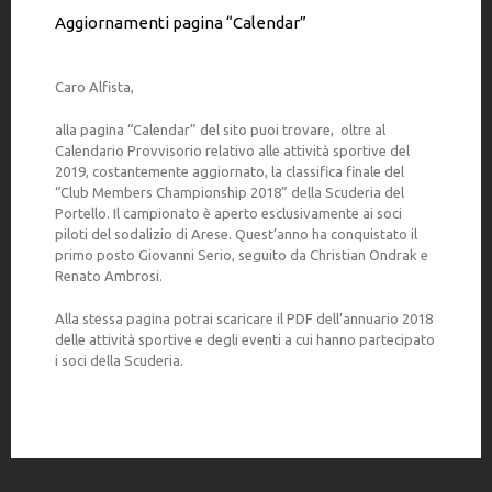
Aggiornamenti pagina “Calendar”
Caro Alfista,
alla pagina “Calendar” del sito puoi trovare, oltre al
Calendario Provvisorio relativo alle attività sportive del
2019, costantemente aggiornato, la classifica finale del
“Club Members Championship 2018” della Scuderia del
Portello. Il campionato è aperto esclusivamente ai soci
piloti del sodalizio di Arese. Quest’anno ha conquistato il
primo posto Giovanni Serio, seguito da Christian Ondrak e
Renato Ambrosi.
Alla stessa pagina potrai scaricare il PDF dell’annuario 2018
delle attività sportive e degli eventi a cui hanno partecipato
i soci della Scuderia.