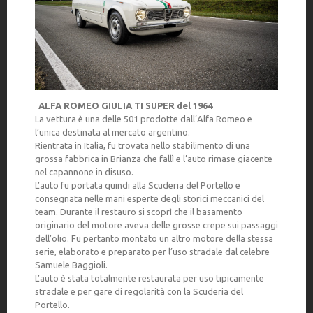
ALFA ROMEO GIULIA TI SUPER del 1964
La vettura è una delle 501 prodotte dall’Alfa Romeo e
l’unica destinata al mercato argentino.
Rientrata in Italia, fu trovata nello stabilimento di una
grossa fabbrica in Brianza che fallì e l’auto rimase giacente
nel capannone in disuso.
L’auto fu portata quindi alla Scuderia del Portello e
consegnata nelle mani esperte degli storici meccanici del
team. Durante il restauro si scoprì che il basamento
originario del motore aveva delle grosse crepe sui passaggi
dell’olio. Fu pertanto montato un altro motore della stessa
serie, elaborato e preparato per l’uso stradale dal celebre
Samuele Baggioli.
L’auto è stata totalmente restaurata per uso tipicamente
stradale e per gare di regolarità con la Scuderia del
Portello.