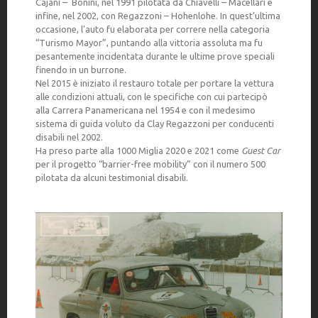
Cajani – Bonini, nel 1991 pilotata da Chiavelli – Macellari e
infine, nel 2002, con Regazzoni – Hohenlohe. In quest’ultima
occasione, l’auto fu elaborata per correre nella categoria
“Turismo Mayor”, puntando alla vittoria assoluta ma fu
pesantemente incidentata durante le ultime prove speciali
finendo in un burrone.
Nel 2015 è iniziato il restauro totale per portare la vettura
alle condizioni attuali, con le specifiche con cui partecipò
alla Carrera Panamericana nel 1954 e con il medesimo
sistema di guida voluto da Clay Regazzoni per conducenti
disabili nel 2002.
Ha preso parte alla 1000 Miglia 2020 e 2021 come
Guest Car
per il progetto “barrier-free mobility” con il numero 500
pilotata da alcuni testimonial disabili.