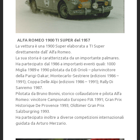
ALFA ROMEO 1900 TI SUPER del 1957
La vettura è una 1900 Super elaborata a TI Super
direttamente dall’ Alfa Romeo.
La sua storia è caratterizzata da un importante palmares.
Ha partecipato dal 1986 a importanti eventi quali: 1000
Miglia 1989 e 1990 pilotata da Edi Orioli – plurivincitore
della Parigi-Dakar; Montecarlo-Sestriere (edizioni 1986 –
1991); Coppa Delle Alpi (edizioni 1986 – 1991); Rally Di
Sanremo 1987.
Pilotata da Bruno Bonini, storico collaudatore e pilota Alfa
Romeo: vincitore Campionato Europeo FIA 1991; Gran Prix
Historique De Provence 1993; Oldtimer Gran Prix
Salzburgring 1993.
Ha partecipato inoltre a diverse competizioni internazionali
guidata da Arturo Merzario.