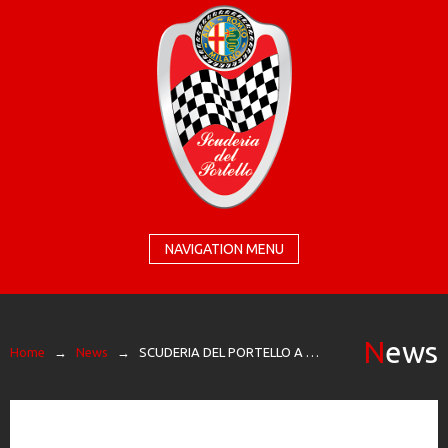
NAVIGATION MENU
News
Home
→
News
→
SCUDERIA DEL PORTELLO A MILANO AUTOCLASSICA 2022