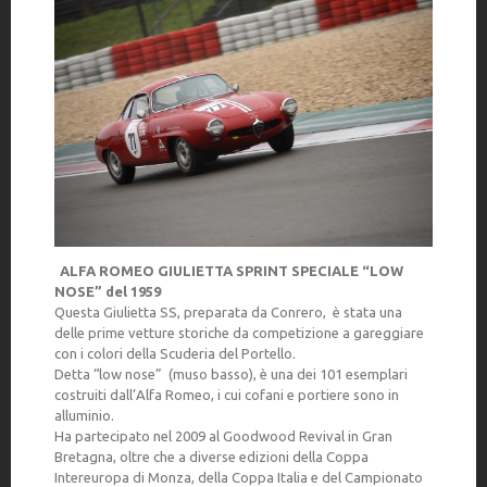
ALFA ROMEO GIULIETTA SPRINT SPECIALE “LOW
NOSE” del 1959
Questa Giulietta SS, preparata da Conrero, è stata una
delle prime vetture storiche da competizione a gareggiare
con i colori della Scuderia del Portello.
Detta “low nose” (muso basso), è una dei 101 esemplari
costruiti dall’Alfa Romeo, i cui cofani e portiere sono in
alluminio.
Ha partecipato nel 2009 al Goodwood Revival in Gran
Bretagna, oltre che a diverse edizioni della Coppa
Intereuropa di Monza, della Coppa Italia e del Campionato