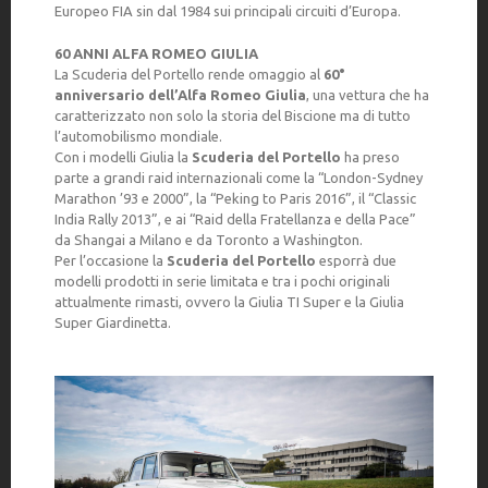
Europeo FIA sin dal 1984 sui principali circuiti d’Europa.
60 ANNI ALFA ROMEO GIULIA
La Scuderia del Portello rende omaggio al
60°
anniversario dell’Alfa Romeo Giulia
, una vettura che ha
caratterizzato non solo la storia del Biscione ma di tutto
l’automobilismo mondiale.
Con i modelli Giulia la
Scuderia del Portello
ha preso
parte a grandi raid internazionali come la “London-Sydney
Marathon ’93 e 2000”, la “Peking to Paris 2016”, il “Classic
India Rally 2013”, e ai “Raid della Fratellanza e della Pace”
da Shangai a Milano e da Toronto a Washington.
Per l’occasione la
Scuderia del Portello
esporrà due
modelli prodotti in serie limitata e tra i pochi originali
attualmente rimasti, ovvero la Giulia TI Super e la Giulia
Super Giardinetta.