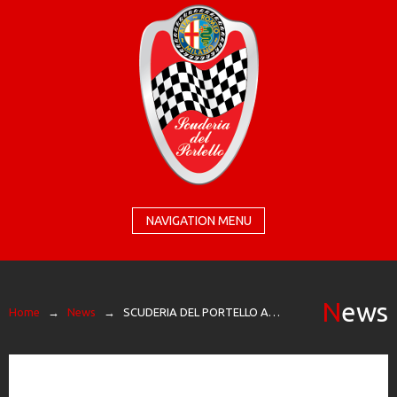
NAVIGATION MENU
News
Home
→
News
→
SCUDERIA DEL PORTELLO AD AUTOMOTORETRÒ 2019