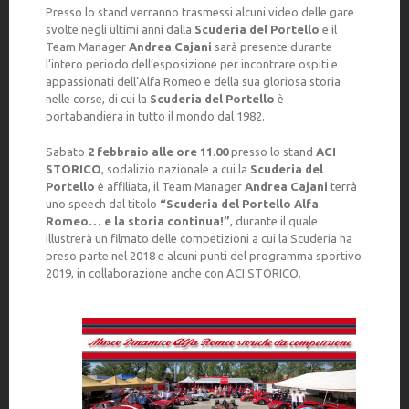
Presso lo stand verranno trasmessi alcuni video delle gare
svolte negli ultimi anni dalla
Scuderia del Portello
e il
Team Manager
Andrea Cajani
sarà presente durante
l’intero periodo dell’esposizione per incontrare ospiti e
appassionati dell’Alfa Romeo e della sua gloriosa storia
nelle corse, di cui la
Scuderia del Portello
è
portabandiera in tutto il mondo dal 1982.
Sabato
2 febbraio alle ore 11.00
presso lo stand
ACI
STORICO
, sodalizio nazionale a cui la
Scuderia del
Portello
è affiliata, il Team Manager
Andrea Cajani
terrà
uno speech dal titolo
“Scuderia del Portello Alfa
Romeo… e la storia continua!”
, durante il quale
illustrerà un filmato delle competizioni a cui la Scuderia ha
preso parte nel 2018 e alcuni punti del programma sportivo
2019, in collaborazione anche con ACI STORICO.