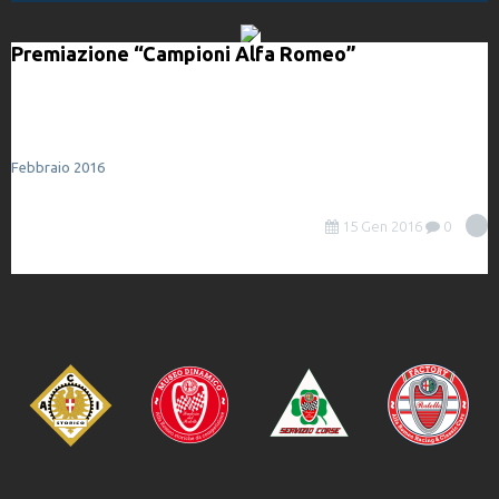
Premiazione “Campioni Alfa Romeo”
Febbraio 2016
15 Gen 2016
0