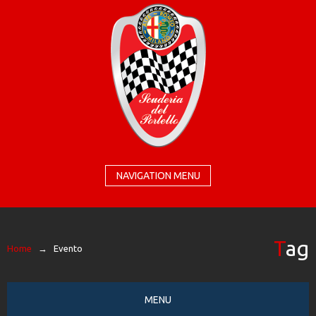
NAVIGATION MENU
Tag
Home
→
Evento
MENU