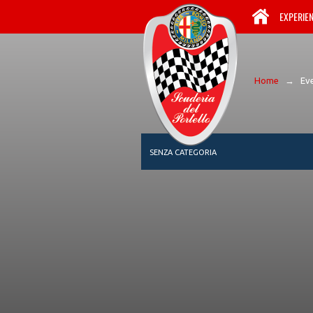
EXPERIE
Home
→
Ev
SENZA CATEGORIA