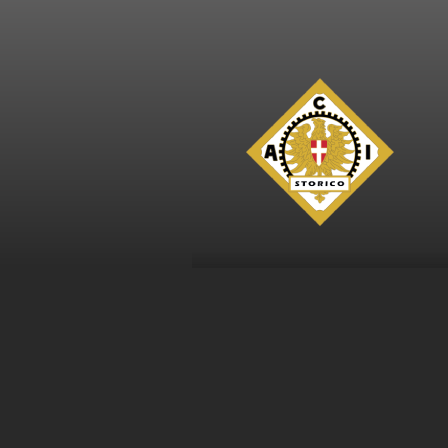
Sede legale:
Centro Dire
Telefo