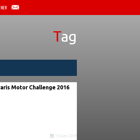
TNER
Tag
Paris Motor Challenge 2016
15 Gen 2016
0