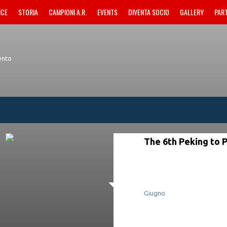
NCE
STORIA
CAMPIONI A.R.
EVENTS
DIVENTA SOCIO
GALLERY
PAR
ento
The 6th Peking to 
Giugno