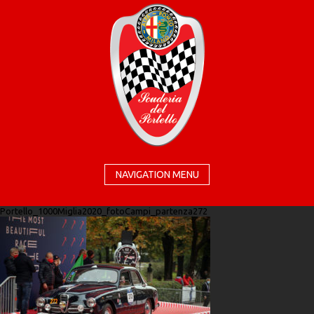
NAVIGATION MENU
Portello_1000Miglia2020_fotoCampi_partenza272