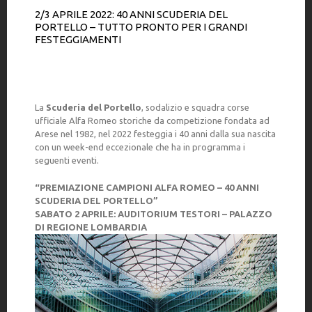
2/3 APRILE 2022: 40 ANNI SCUDERIA DEL
PORTELLO – TUTTO PRONTO PER I GRANDI
FESTEGGIAMENTI
La
Scuderia del Portello
, sodalizio e squadra corse
ufficiale Alfa Romeo storiche da competizione fondata ad
Arese nel 1982, nel 2022 festeggia i 40 anni dalla sua nascita
con un week-end eccezionale che ha in programma i
seguenti eventi.
“PREMIAZIONE CAMPIONI ALFA ROMEO – 40 ANNI
SCUDERIA DEL PORTELLO”
SABATO 2 APRILE: AUDITORIUM TESTORI – PALAZZO
DI REGIONE LOMBARDIA