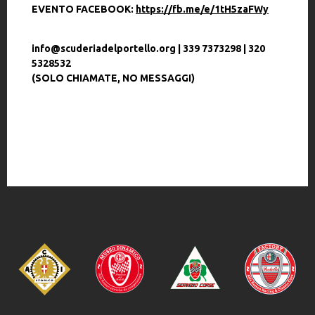
EVENTO FACEBOOK:
https://fb.me/e/1tH5zaFWy
info@scuderiadelportello.org | 339 7373298 | 320
5328532
(SOLO CHIAMATE, NO MESSAGGI)