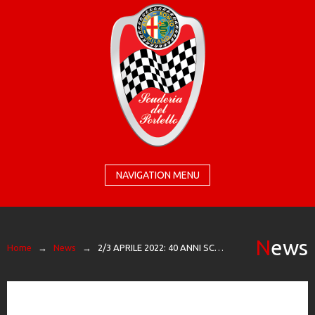
NAVIGATION MENU
News
Home
→
News
→
2/3 APRILE 2022: 40 ANNI SCUDERIA DEL PORTELLO – TUTTO PRONTO PER I GRANDI FESTEGGIAMENTI